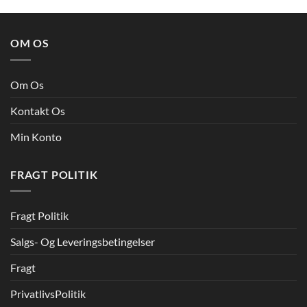
OM OS
Om Os
Kontakt Os
Min Konto
FRAGT POLITIK
Fragt Politik
Salgs- Og Leveringsbetingelser
Fragt
PrivatlivsPolitik